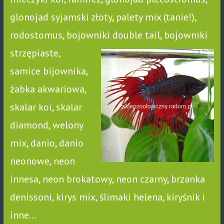
glonojad syjamski złoty, palety mix (tanie!),
rodostomus, bojowniki double
tail, bojowniki
strzępiaste,
samice bijownika,
żabka akwariowa,
skalar koi, skalar
diamond, welony
mix, danio, danio
neonowe, neon
innesa, neon brokatowy, neon czarny, brzanka
denissoni, kirys mix, ślimaki helena, kiryśnik i
inne…