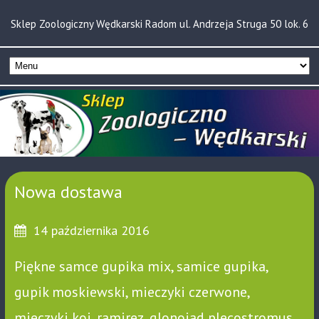
Sklep Zoologiczny Wędkarski Radom ul. Andrzeja Struga 50 lok. 6
Nowa dostawa
14 października 2016
Piękne samce gupika mix, samice gupika,
gupik moskiewski, mieczyki czerwone,
mieczyki koi, ramirez, glonojad plecostromus,