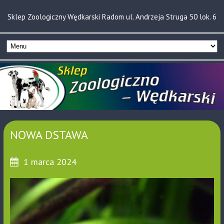
Sklep Zoologiczny Wędkarski Radom ul. Andrzeja Struga 50 lok. 6
NOWA DSTAWA
1 marca 2024